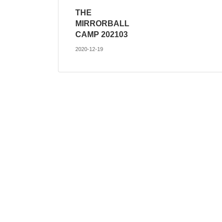
THE
MIRRORBALL
CAMP 202103
2020-12-19