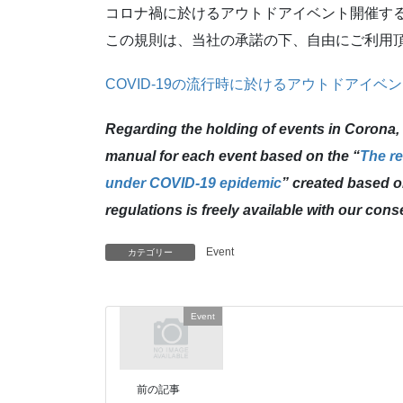
コロナ禍に於けるアウトドアイベント開催す
この規則は、当社の承諾の下、自由にご利用
COVID-19の流行時に於けるアウトドアイ
Regarding the holding of events in Corona,
manual for each event based on the “
The re
under COVID-19 epidemic
” created based on
regulations is freely available with our cons
Event
カテゴリー
Event
前の記事