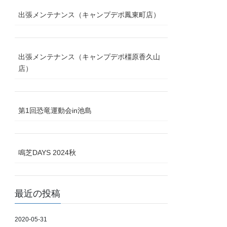
出張メンテナンス（キャンプデポ鳳東町店）
出張メンテナンス（キャンプデポ橿原香久山
店）
第1回恐竜運動会in池島
鳴芝DAYS 2024秋
最近の投稿
2020-05-31