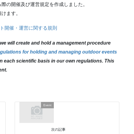
る際の開催及び運営規定を作成しました。
頂けます。
ベント開催・運営に関する規則
 we will create and hold a management procedure
gulations for holding and managing outdoor events
 each scientific basis in our own regulations. This
ent.
Event
次の記事