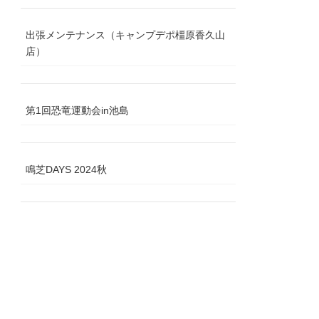
出張メンテナンス（キャンプデポ橿原香久山
店）
第1回恐竜運動会in池島
鳴芝DAYS 2024秋