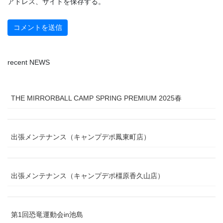
アドレス、サイトを保存する。
recent NEWS
THE MIRRORBALL CAMP SPRING PREMIUM 2025春
出張メンテナンス（キャンプデポ鳳東町店）
出張メンテナンス（キャンプデポ橿原香久山店）
第1回恐竜運動会in池島