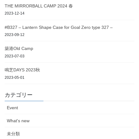
THE MIRRORBALL CAMP 2024 春
2023-12-14
#B327 – Lantern Shape Case for Goal Zero type 327 –
2023-09-12
築港Old Camp
2023-07-03
鳴芝DAYS 2023秋
2023-05-01
カテゴリー
Event
What's new
未分類