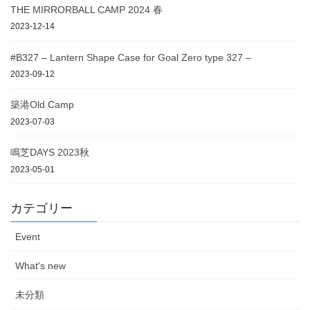
THE MIRRORBALL CAMP 2024 春
2023-12-14
#B327 – Lantern Shape Case for Goal Zero type 327 –
2023-09-12
築港Old Camp
2023-07-03
鳴芝DAYS 2023秋
2023-05-01
カテゴリー
Event
What's new
未分類