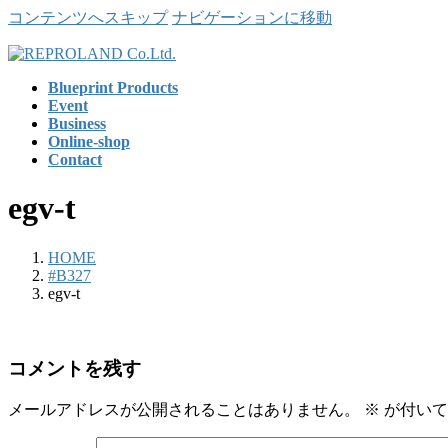
コンテンツへスキップ
ナビゲーションに移動
Blueprint Products
Event
Business
Online-shop
Contact
egv-t
HOME
#B327
egv-t
コメントを残す
メールアドレスが公開されることはありません。
※
が付いて