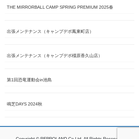
THE MIRRORBALL CAMP SPRING PREMIUM 2025春
出張メンテナンス（キャンプデポ鳳東町店）
出張メンテナンス（キャンプデポ橿原香久山店）
第1回恐竜運動会in池島
鳴芝DAYS 2024秋
Copyright © REPROLAND Co.Ltd. All Rights Reserved.