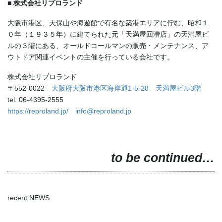
■ 株式会社リプロランド
大阪市港区、天保山や海遊館で有名な築港エリアに佇む、昭和１
０年（１９３５年）に建てられた元「天満屋回漕店」の天満屋ビ
ルの３階にある、オールドコールマンの販売・メンテナンス、ア
ウトドア関連イベントの主催を行っている会社です。
株式会社リプロランド
〒552-0022
大阪府大阪市港区海岸通1-5-28 天満屋ビル3階
tel. 06-4395-2555
https://reproland.jp/
info@reproland.jp
to be continued…
recent NEWS