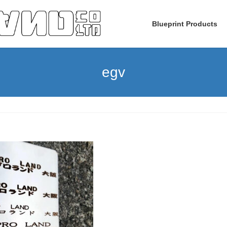
Blueprint Products
egv