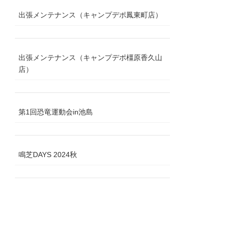
出張メンテナンス（キャンプデポ鳳東町店）
出張メンテナンス（キャンプデポ橿原香久山
店）
第1回恐竜運動会in池島
鳴芝DAYS 2024秋