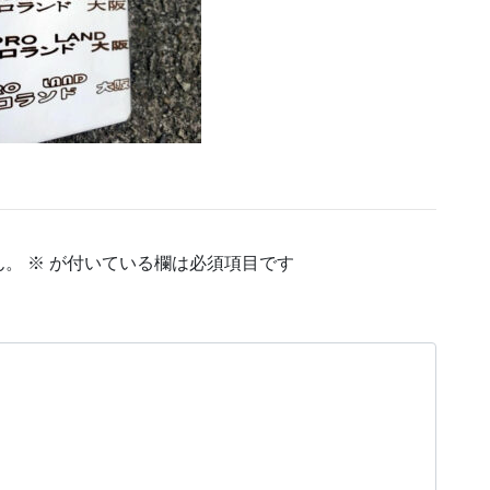
ん。
※
が付いている欄は必須項目です