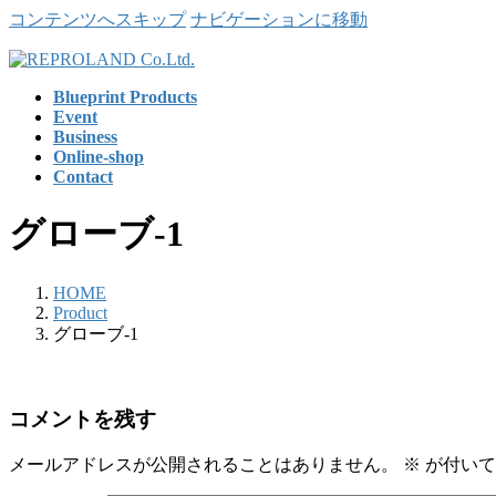
コンテンツへスキップ
ナビゲーションに移動
Blueprint Products
Event
Business
Online-shop
Contact
グローブ-1
HOME
Product
グローブ-1
コメントを残す
メールアドレスが公開されることはありません。
※
が付いて