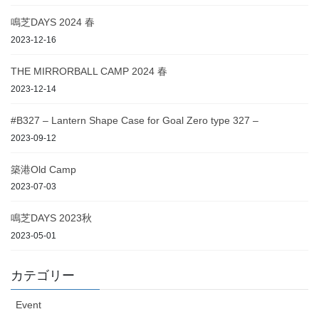
鳴芝DAYS 2024 春
2023-12-16
THE MIRRORBALL CAMP 2024 春
2023-12-14
#B327 – Lantern Shape Case for Goal Zero type 327 –
2023-09-12
築港Old Camp
2023-07-03
鳴芝DAYS 2023秋
2023-05-01
カテゴリー
Event