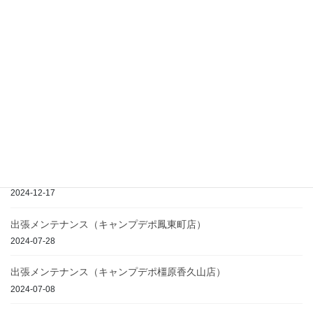
第1回恐竜運動会in池島
鳴芝DAYS 2024秋
最近の投稿
2020-05-31
THE MIRRORBALL CAMP SPRING PREMIUM 2025春
2024-12-17
出張メンテナンス（キャンプデポ鳳東町店）
2024-07-28
出張メンテナンス（キャンプデポ橿原香久山店）
2024-07-08